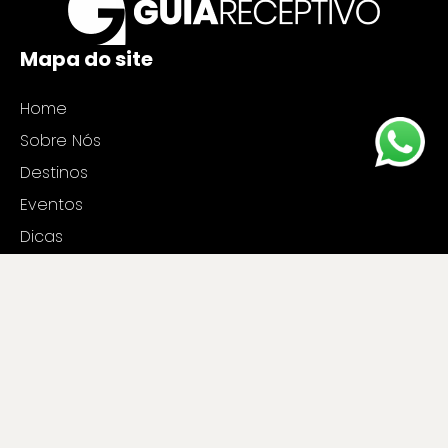
Mapa do site
Home
Sobre Nós
Destinos
Eventos
Dicas
Contato
+ Acessados
Argentina
Buenos Aires
Bariloche