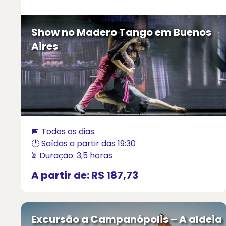
Show no Madero Tango em Buenos
Aires
📅 Todos os dias
🕐 Saídas a partir das 19:30
⏳ Duração: 3,5 horas
A partir de:
R$ 187,73
Excursão a Campanópolis – A aldeia