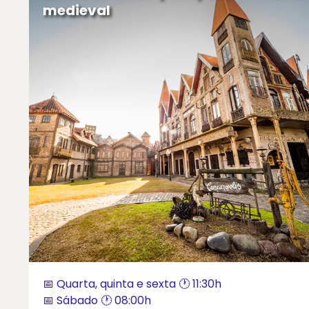
medieval
📅 Quarta, quinta e sexta 🕐 11:30h
📅 Sábado 🕐 08:00h