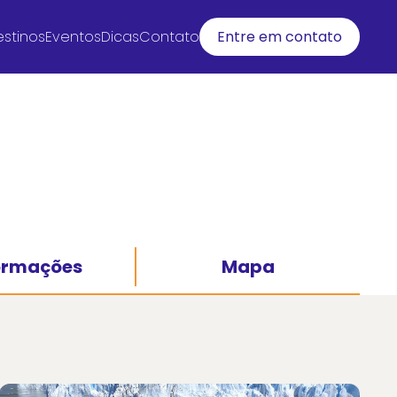
stinos
Eventos
Dicas
Contato
Entre em contato
ormações
Mapa