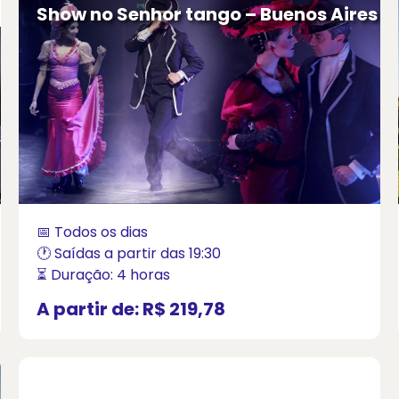
Show no Senhor tango – Buenos Aires
📅 Todos os dias
🕐 Saídas a partir das 19:30
⏳ Duração: 4 horas
A partir de:
R$ 219,78