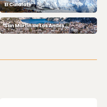
El Calafate
San Martin de Los Andes