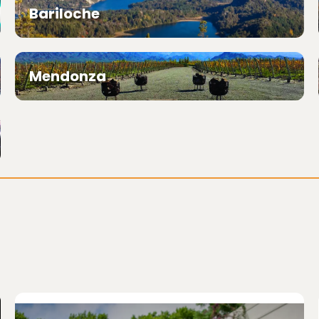
Bariloche
Mendonza