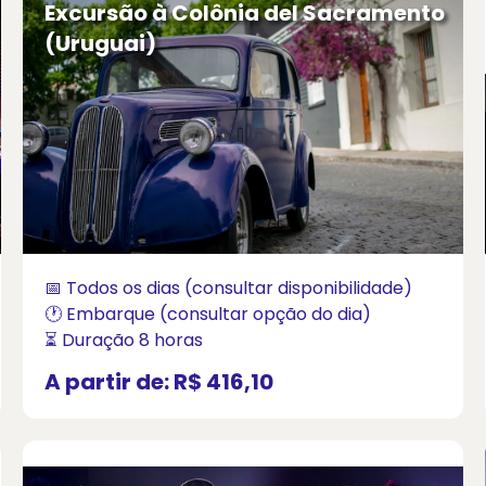
Excursão à Colônia del Sacramento
(Uruguai)
📅 Todos os dias (consultar disponibilidade)
🕐 Embarque (consultar opção do dia)
⏳ Duração 8 horas
A partir de:
R$ 416,10