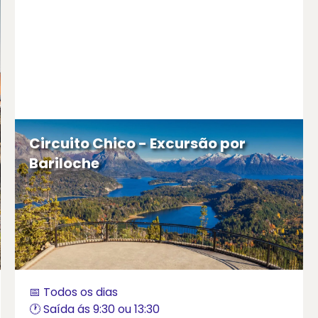
Circuito Chico - Excursão por
Bariloche
📅 Todos os dias
🕐 Saída ás 9:30 ou 13:30