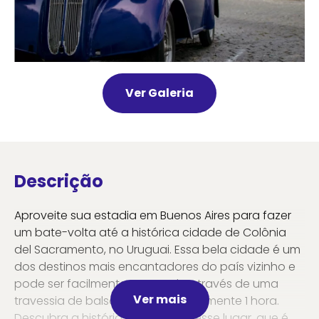
Ver Galeria
Descrição
Aproveite sua estadia em Buenos Aires para fazer
um bate-volta até a histórica cidade de Colônia
del Sacramento, no Uruguai. Essa bela cidade é um
dos destinos mais encantadores do país vizinho e
pode ser facilmente acessada através de uma
Ver mais
travessia de balsa de aproximadamente 1 hora.
Descubra a história e a beleza desse lugar, que é