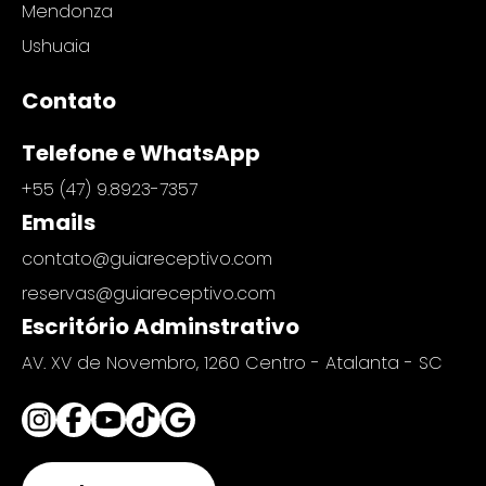
Mendonza
Ushuaia
Contato
Telefone e WhatsApp
+55 (47) 9.8923-7357
Emails
contato@guiareceptivo.com
reservas@guiareceptivo.com
Escritório Adminstrativo
AV. XV de Novembro, 1260 Centro - Atalanta - SC