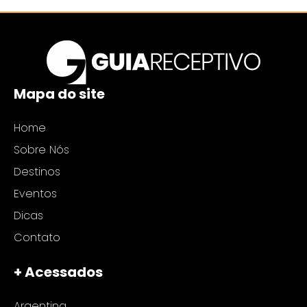
Mapa do site
Home
Sobre Nós
Destinos
Eventos
Dicas
Contato
+ Acessados
Argentina