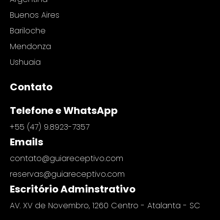
Buenos Aires
Bariloche
Mendonza
Ushuaia
Contato
Telefone e WhatsApp
+55 (47) 9.8923-7357
Emails
contato@guiareceptivo.com
reservas@guiareceptivo.com
Escritório Adminstrativo
AV. XV de Novembro, 1260 Centro - Atalanta - SC