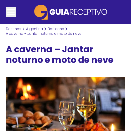
Destinos
Argentina
Bariloche
A caverna – Jantar noturno e moto de neve
A caverna – Jantar
noturno e moto de neve