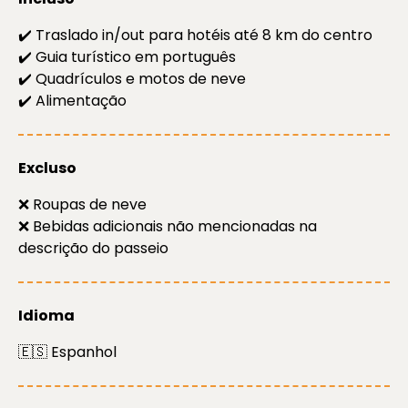
✔️ Traslado in/out para hotéis até 8 km do centro
✔️ Guia turístico em português
✔️ Quadrículos e motos de neve
✔️ Alimentação
Excluso
❌ Roupas de neve
❌ Bebidas adicionais não mencionadas na
descrição do passeio
Idioma
🇪🇸 Espanhol