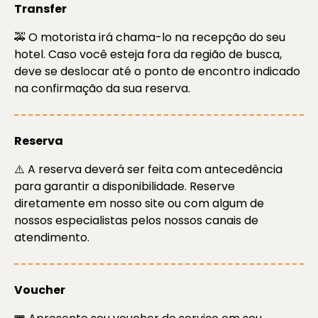
Transfer
🚕 O motorista irá chama-lo na recepção do seu
hotel. Caso você esteja fora da região de busca,
deve se deslocar até o ponto de encontro indicado
na confirmação da sua reserva.
Reserva
⚠️ A reserva deverá ser feita com antecedência
para garantir a disponibilidade. Reserve
diretamente em nosso site ou com algum de
nossos especialistas pelos nossos canais de
atendimento.
Voucher