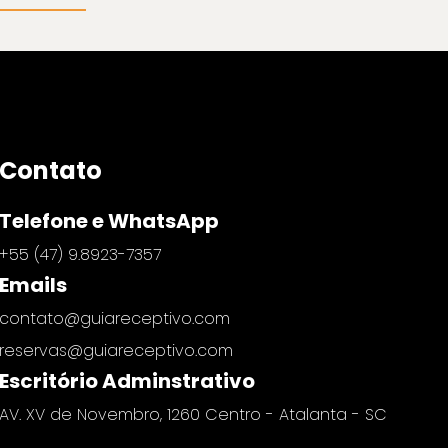
Contato
Telefone e WhatsApp
+55 (47) 9.8923-7357
Emails
contato@guiareceptivo.com
reservas@guiareceptivo.com
Escritório Adminstrativo
AV. XV de Novembro, 1260 Centro - Atalanta - SC