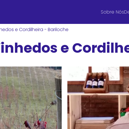
Sobre Nós
De
hedos e Cordilheira - Bariloche
inhedos e Cordilhe