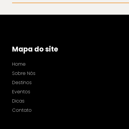
Mapa do site
Home
Sobre Nós
Destinos
Eventos
Dicas
Contato