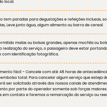
o local.
eio tem paradas para degustações e refeições inclusas, 
s, Leve junto água, algum alimento ou barra de cereal.
ermitido malas ou bolsas grandes, apenas mochila ou bol
a realização do serviço, o passageiro deve estar portan
com identificação fotográfica.
mento fácil – Cancele com até 48 horas de antecedênci
embolso total. Para cancelar algum serviço que esteja d
erá ser solicitado através dos nossos canais de atendime
to por parte do operador somente sob forças maiores
 em contato e faremos a remarcação do serviço ou ree