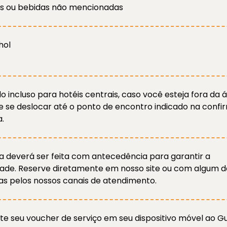
s ou bebidas não mencionadas
hol
o incluso para hotéis centrais, caso você esteja fora da 
e se deslocar até o ponto de encontro indicado na conf
.
va deverá ser feita com antecedência para garantir a
idade. Reserve diretamente em nosso site ou com algum d
tas pelos nossos canais de atendimento.
nte seu voucher de serviço em seu dispositivo móvel ao Gu