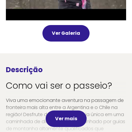
Ver Galeria
Descrição
Como vai ser o passeio?
Viva uma emocionante aventura na passagem de
fronteira mais alta entre a Argentina e o Chile na
região! Desfrute de uma experiência única em uma
Ver mais
caminhada de dia inteiro, acompanhado por guias
de montanha altamente qualificados que