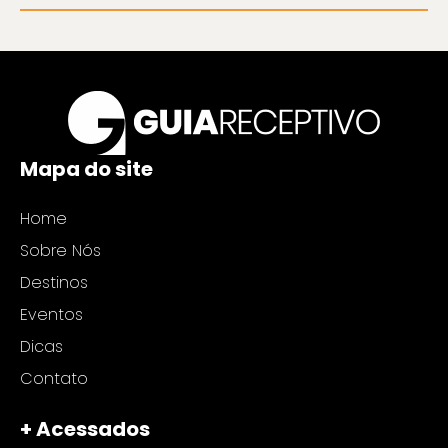
Mapa do site
Home
Sobre Nós
Destinos
Eventos
Dicas
Contato
+ Acessados