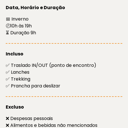
Data, Horário e Duração
📅 Inverno
🕗10h às 19h
⏳ Duração 9h
Incluso
✅ Traslado IN/OUT (ponto de encontro)
✅ Lanches
✅ Trekking
✅ Prancha para deslizar
Excluso
❌ Despesas pessoais
❌ Alimentos e bebidas não mencionados