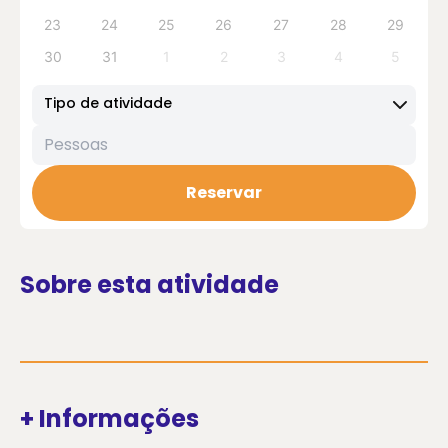
23
24
25
26
27
28
29
30
31
1
2
3
4
5
Tipo de atividade
Reservar
Sobre esta atividade
+ Informações