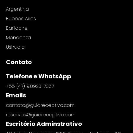
Argentina
Buenos Aires
Bariloche
Mendonza
Ushuaia
Contato
Telefone e WhatsApp
+55 (47) 9.8923-7357
Emails
contato@guiareceptivo.com
reservas@guiareceptivo.com
Escritório Adminstrativo