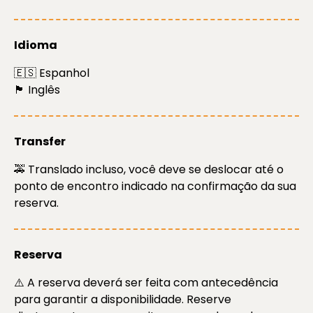
Idioma
🇪🇸 Espanhol
🏴󠁧󠁢󠁥󠁮󠁧󠁿 Inglês
Transfer
🚕 Translado incluso, você deve se deslocar até o
ponto de encontro indicado na confirmação da sua
reserva.
Reserva
⚠️ A reserva deverá ser feita com antecedência
para garantir a disponibilidade. Reserve