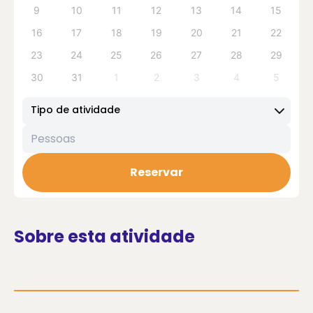
9
10
11
12
13
14
15
Dificuldade:
Baixa – Não é necessário ter experiência
16
17
18
19
20
21
22
anterior.
23
24
25
26
27
28
29
30
31
1
2
3
4
5
Tipo de atividade
Reservar
Sobre esta atividade