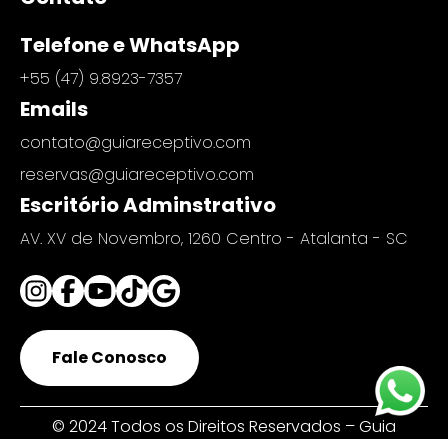
Telefone e WhatsApp
+55 (47) 9.8923-7357
Emails
contato@guiareceptivo.com
reservas@guiareceptivo.com
Escritório Adminstrativo
AV. XV de Novembro, 1260 Centro - Atalanta - SC
Fale Conosco
© 2024 Todos os Direitos Reservados – Guia