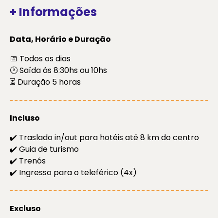
+ Informações
Data, Horário e Duração
📅 Todos os dias
🕐 Saída ás 8:30hs ou 10hs
⏳ Duração 5 horas
Incluso
✔️ Traslado in/out para hotéis até 8 km do centro
✔️ Guia de turismo
✔️ Trenós
✔️ Ingresso para o teleférico (4x)
Excluso