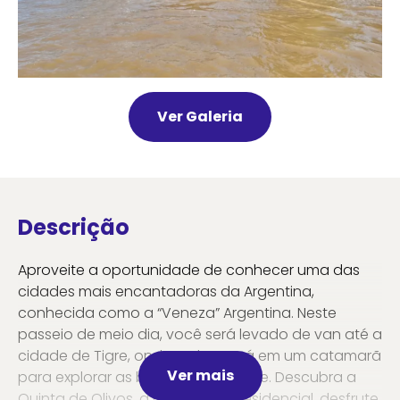
Ver Galeria
Descrição
Aproveite a oportunidade de conhecer uma das
cidades mais encantadoras da Argentina,
conhecida como a “Veneza” Argentina. Neste
passeio de meio dia, você será levado de van até a
cidade de Tigre, onde embarcará em um catamarã
Ver mais
para explorar as belas ilhas de Tigre. Descubra a
Quinta de Olivos, a residência presidencial, desfrute