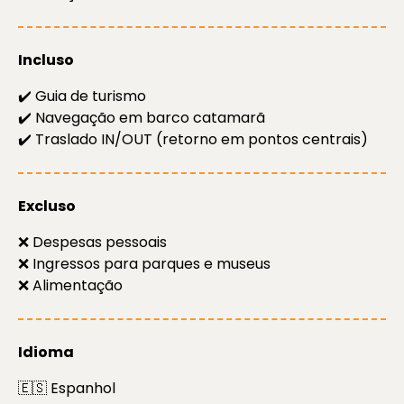
Incluso
✔️ Guia de turismo
✔️ Navegação em barco catamarã
✔️ Traslado IN/OUT (retorno em pontos centrais)
Excluso
❌ Despesas pessoais
❌ Ingressos para parques e museus
❌ Alimentação
Idioma
🇪🇸 Espanhol