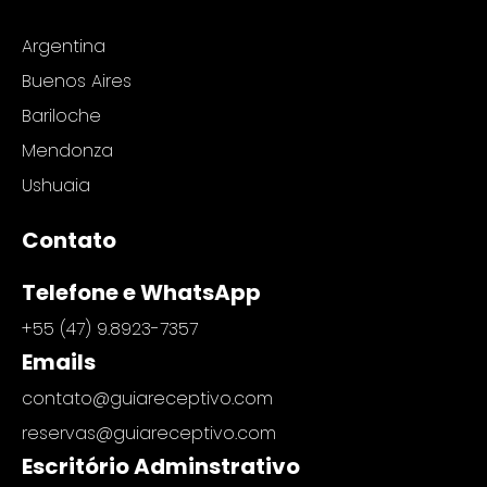
Argentina
Buenos Aires
Bariloche
Mendonza
Ushuaia
Contato
Telefone e WhatsApp
+55 (47) 9.8923-7357
Emails
contato@guiareceptivo.com
reservas@guiareceptivo.com
Escritório Adminstrativo