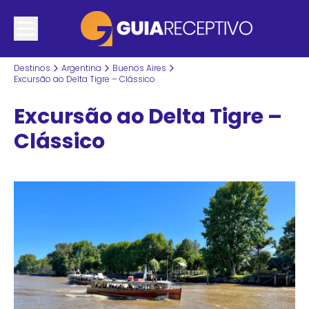
Destinos
Argentina
Buenos Aires
Excursão ao Delta Tigre – Clássico
Excursão ao Delta Tigre –
Clássico