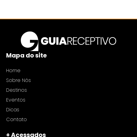
Mapa do site
Home
Sobre Nós
Destinos
Eventos
Dicas
Contato
+ Acessados